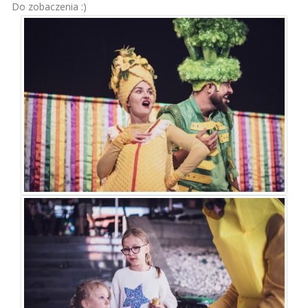
Do zobaczenia
:
)