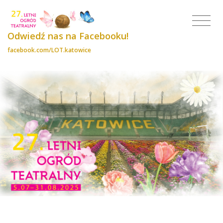
Odwiedź nas na Facebooku!
facebook.com/LOT.katowice