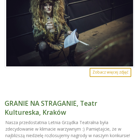
Zobacz więcej zdjęć
GRANIE NA STRAGANIE, Teatr
Kultureska, Kraków
Nasza przedostatnia Letnia Grządka Teatralna była
zdecydowanie w klimacie warzywnym
:
) Pamiętajcie, że w
najbliższą niedzielę rozlosujemy nagrody w naszym konkursie!