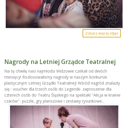
Zobacz więcej zdjęć
Nagrody na Letniej Grządce Teatralnej
Na tę chwilę nasi najmłodsi Widzowie czekali od dwóch
miesięcy! Rozlosowalismy nagrody w naszym konkursie
plastycznym Letniej Grządki Teatralnej! Wśród nagród znalazły
się:- voucher dla trzech osób do Legendii- zaproszenie dla
czterech osób do Teatru Śląskiego na spektakl "Alicja w krainie
czarów"- puzzle, gry planszowe i zestawy rysunkowe...