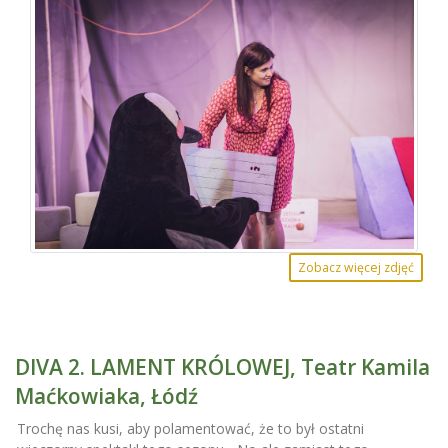
Zobacz więcej zdjęć
DIVA 2. LAMENT KRÓLOWEJ, Teatr Kamila
Maćkowiaka, Łódź
Trochę nas kusi, aby polamentować, że to był ostatni