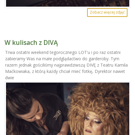
Zobacz więcej zdjęć
W kulisach z DIVĄ
Trwa ostatni weekend tegorocznego LOT'u i po raz ostatni
zabieramy Was na małe podglądactwo do garderoby. Tym
razem jednak gościliśmy najprawdziwszą DIVĘ z Teatru Kamila
Maćkowiaka, z którą każdy chciał mieć fotkę, Dyrektor nawet
dwie